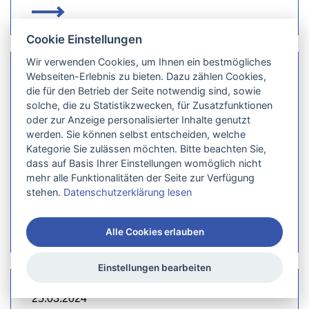
Cookie Einstellungen
Wir verwenden Cookies, um Ihnen ein bestmögliches
Webseiten-Erlebnis zu bieten. Dazu zählen Cookies,
02.04.2024
die für den Betrieb der Seite notwendig sind, sowie
solche, die zu Statistikzwecken, für Zusatzfunktionen
Fusswallfahrt: Die Idee lebt auch
oder zur Anzeige personalisierter Inhalte genutzt
ohne einen Verein
werden. Sie können selbst entscheiden, welche
Kategorie Sie zulässen möchten. Bitte beachten Sie,
dass auf Basis Ihrer Einstellungen womöglich nicht
mehr alle Funktionalitäten der Seite zur Verfügung
stehen.
Datenschutzerklärung lesen
Alle Cookies erlauben
Einstellungen bearbeiten
25.03.2024