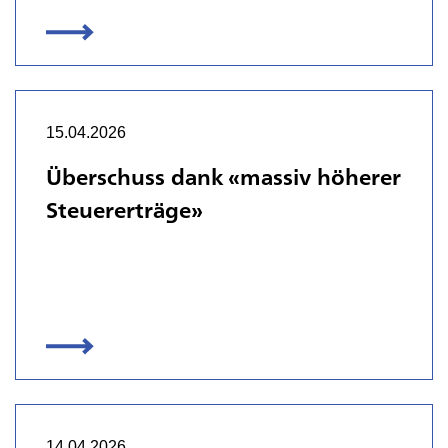
15.04.2026
Überschuss dank «massiv höherer
Steuererträge»
14.04.2026