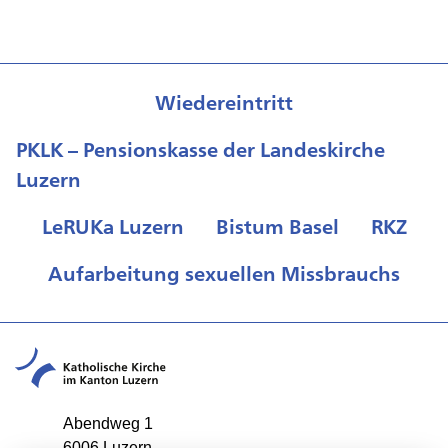
Wiedereintritt
PKLK – Pensionskasse der Landeskirche
Luzern
LeRUKa Luzern
Bistum Basel
RKZ
Aufarbeitung sexuellen Missbrauchs
Abendweg 1
6006 Luzern